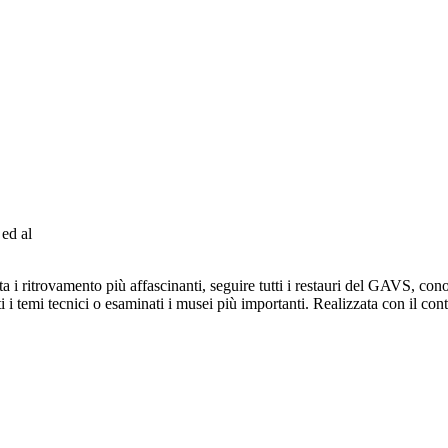
 ed al
 i ritrovamento più affascinanti, seguire tutti i restauri del GAVS, conosc
i temi tecnici o esaminati i musei più importanti. Realizzata con il contr