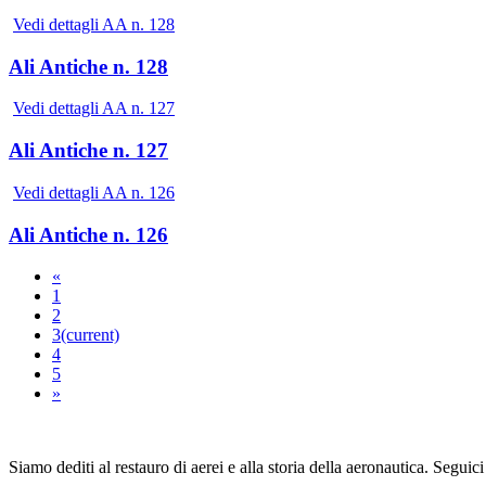
Vedi dettagli AA n. 128
Ali Antiche n. 128
Vedi dettagli AA n. 127
Ali Antiche n. 127
Vedi dettagli AA n. 126
Ali Antiche n. 126
«
1
2
3
(current)
4
5
»
Siamo dediti al restauro di aerei e alla storia della aeronautica. Seguici