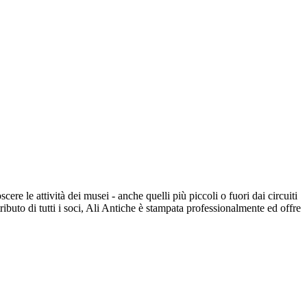
ere le attività dei musei - anche quelli più piccoli o fuori dai circuiti
ibuto di tutti i soci, Ali Antiche è stampata professionalmente ed offre