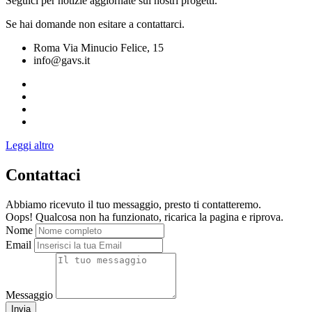
Seguici per notizie aggiornate sui nostri progetti.
Se hai domande non esitare a contattarci.
Roma Via Minucio Felice, 15
info@gavs.it
Leggi altro
Contattaci
Abbiamo ricevuto il tuo messaggio, presto ti contatteremo.
Oops! Qualcosa non ha funzionato, ricarica la pagina e riprova.
Nome
Email
Messaggio