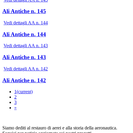
Ali Antiche n. 145
Vedi dettagli AA n. 144
Ali Antiche n. 144
Vedi dettagli AA n. 143
Ali Antiche n. 143
Vedi dettagli AA n. 142
Ali Antiche n. 142
1
(current)
2
3
»
Siamo dediti al restauro di aerei e alla storia della aeronautica.