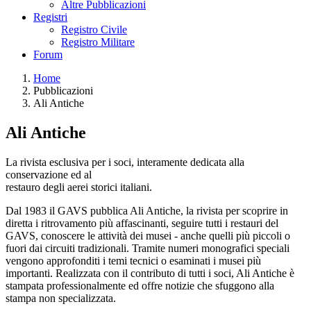
Altre Pubblicazioni
Registri
Registro Civile
Registro Militare
Forum
Home
Pubblicazioni
Ali Antiche
Ali Antiche
La rivista esclusiva per i soci, interamente dedicata alla
conservazione ed al
restauro degli aerei storici italiani.
Dal 1983 il GAVS pubblica Ali Antiche, la rivista per scoprire in
diretta i ritrovamento più affascinanti, seguire tutti i restauri del
GAVS, conoscere le attività dei musei - anche quelli più piccoli o
fuori dai circuiti tradizionali. Tramite numeri monografici speciali
vengono approfonditi i temi tecnici o esaminati i musei più
importanti. Realizzata con il contributo di tutti i soci, Ali Antiche è
stampata professionalmente ed offre notizie che sfuggono alla
stampa non specializzata.