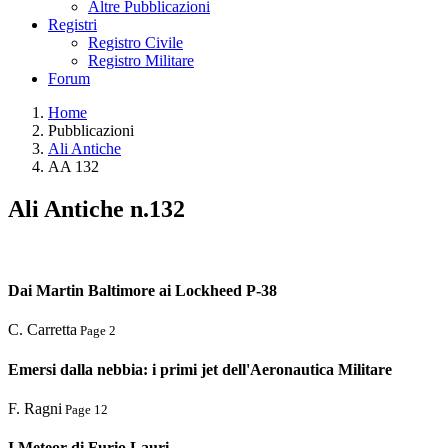
Altre Pubblicazioni
Registri
Registro Civile
Registro Militare
Forum
Home
Pubblicazioni
Ali Antiche
AA 132
Ali Antiche n.132
Dai Martin Baltimore ai Lockheed P-38
C. Carretta
Page 2
Emersi dalla nebbia: i primi jet dell'Aeronautica Militare
F. Ragni
Page 12
I Meteor di Furio Lauri