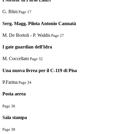
G. Blini
Page 17
Serg. Magg. Pilota Antonio Cannatà
M. De Bortoli - P. Waldis
Page 27
I gate guardian dell'Idra
M. Coccellato
Page 32
Una nuova livrea per il C-119 di Pisa
P.Farina
Page 34
Posta aerea
Page 36
Sala stampa
Page 38