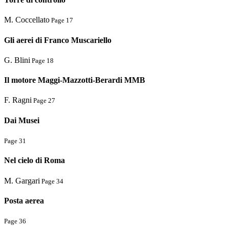
M. Coccellato
Page 17
Gli aerei di Franco Muscariello
G. Blini
Page 18
Il motore Maggi-Mazzotti-Berardi MMB
F. Ragni
Page 27
Dai Musei
Page 31
Nel cielo di Roma
M. Gargari
Page 34
Posta aerea
Page 36