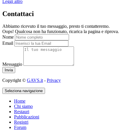
Leggi altro
Contattaci
Abbiamo ricevuto il tuo messaggio, presto ti contatteremo.
Oops! Qualcosa non ha funzionato, ricarica la pagina e riprova.
Nome
Email
Messaggio
Copyright ©
GAVS.it
-
Privacy
Seleziona navigazione
Home
Chi siamo
Restauri
Pubblicazioni
Registri
Forum