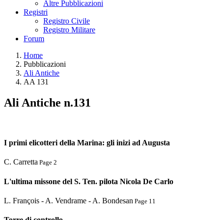
Altre Pubblicazioni
Registri
Registro Civile
Registro Militare
Forum
Home
Pubblicazioni
Ali Antiche
AA 131
Ali Antiche n.131
I primi elicotteri della Marina: gli inizi ad Augusta
C. Carretta
Page 2
L'ultima missone del S. Ten. pilota Nicola De Carlo
L. François - A. Vendrame - A. Bondesan
Page 11
Torre di controllo