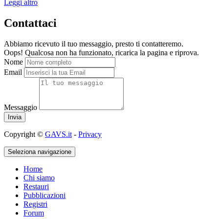
Leggi altro
Contattaci
Abbiamo ricevuto il tuo messaggio, presto ti contatteremo.
Oops! Qualcosa non ha funzionato, ricarica la pagina e riprova.
Nome
Email
Messaggio
Copyright ©
GAVS.it
-
Privacy
Seleziona navigazione
Home
Chi siamo
Restauri
Pubblicazioni
Registri
Forum