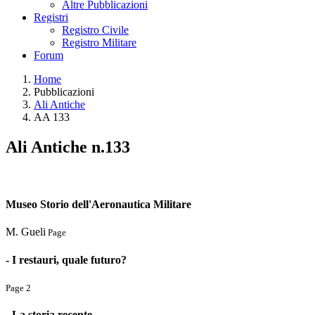
Altre Pubblicazioni
Registri
Registro Civile
Registro Militare
Forum
Home
Pubblicazioni
Ali Antiche
AA 133
Ali Antiche n.133
Museo Storio dell'Aeronautica Militare
M. Gueli
Page
- I restauri, quale futuro?
Page 2
- La storia recente