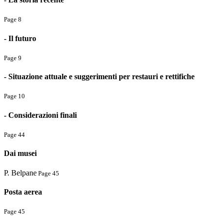
Page 8
- Il futuro
Page 9
- Situazione attuale e suggerimenti per restauri e rettifiche
Page 10
- Considerazioni finali
Page 44
Dai musei
P. Belpane
Page 45
Posta aerea
Page 45