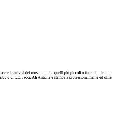
ere le attività dei musei - anche quelli più piccoli o fuori dai circuiti
ibuto di tutti i soci, Ali Antiche è stampata professionalmente ed offre