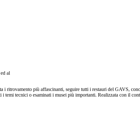
 ed al
 i ritrovamento più affascinanti, seguire tutti i restauri del GAVS, conosc
i temi tecnici o esaminati i musei più importanti. Realizzata con il contr