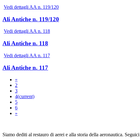
Vedi dettagli AA n. 119/120
Ali Antiche n. 119/120
Vedi dettagli AA n. 118
Ali Antiche n. 118
Vedi dettagli AA n. 117
Ali Antiche n. 117
«
2
3
4
(current)
5
6
»
Siamo dediti al restauro di aerei e alla storia della aeronautica. Seguici