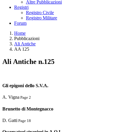
Altre Pubblicazioni
Registri
Registro Civile
Registro Militare
Forum
Home
Pubblicazioni
Ali Antiche
AA 125
Ali Antiche n.125
Gli epigoni dello S.V.A.
A. Vigna
Page 2
Brunetto di Montegnacco
D. Gatti
Page 18
Osservatori stranieri in A.O.I.