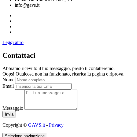
info@gavs.it
Leggi altro
Contattaci
Abbiamo ricevuto il tuo messaggio, presto ti contatteremo.
Oops! Qualcosa non ha funzionato, ricarica la pagina e riprova.
Nome
Email
Messaggio
Copyright ©
GAVS.it
-
Privacy
Seleziona navigazione