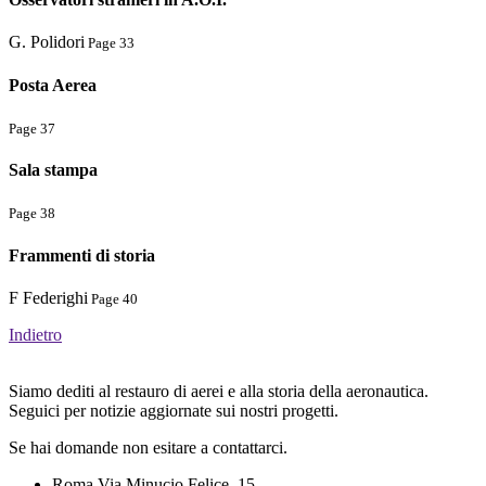
G. Polidori
Page 33
Posta Aerea
Page 37
Sala stampa
Page 38
Frammenti di storia
F Federighi
Page 40
Indietro
Siamo dediti al restauro di aerei e alla storia della aeronautica.
Seguici per notizie aggiornate sui nostri progetti.
Se hai domande non esitare a contattarci.
Roma Via Minucio Felice, 15