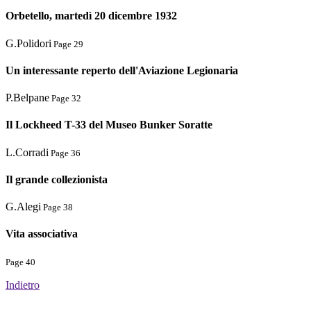
Orbetello, martedì 20 dicembre 1932
G.Polidori
Page 29
Un interessante reperto dell'Aviazione Legionaria
P.Belpane
Page 32
Il Lockheed T-33 del Museo Bunker Soratte
L.Corradi
Page 36
Il grande collezionista
G.Alegi
Page 38
Vita associativa
Page 40
Indietro