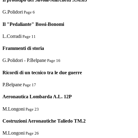
G.Polidori
Page 6
Il "Pedaliante" Bossi-Bonomi
L.Corradi
Page 11
Frammenti di storia
G.Polidori - P.Belpane
Page 16
Ricordi di un tecnico tra le due guerre
P.Belpane
Page 17
Aeronautica Lombarda A.L. 12P
M.Longoni
Page 23
Costruzioni Aeronautiche Taliedo TM.2
M.Longoni
Page 26