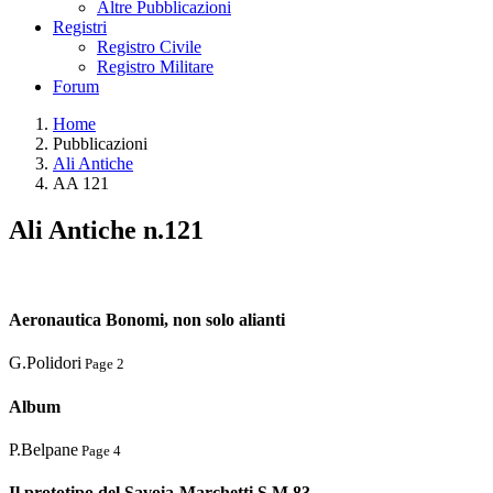
Altre Pubblicazioni
Registri
Registro Civile
Registro Militare
Forum
Home
Pubblicazioni
Ali Antiche
AA 121
Ali Antiche n.121
Aeronautica Bonomi, non solo alianti
G.Polidori
Page 2
Album
P.Belpane
Page 4
Il prototipo del Savoia-Marchetti S.M.83