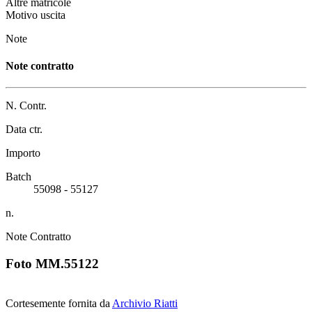
Altre matricole
Motivo uscita
Note
Note contratto
N. Contr.
Data ctr.
Importo
Batch
55098 - 55127
n.
Note Contratto
Foto MM.55122
Cortesemente fornita da
Archivio Riatti