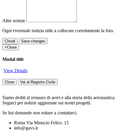
Altre notizie
Ogni eventuale notizia utile a collocare correttamente la foto.
Chiudi
Save changes
×
Close
Modal title
View Details
Close
Vai al Registro Civile
Siamo dediti al restauro di aerei e alla storia della aeronautica.
Seguici per notizie aggiornate sui nostri progetti.
Se hai domande non esitare a contattarci.
Roma Via Minucio Felice, 15
info@gavs.it