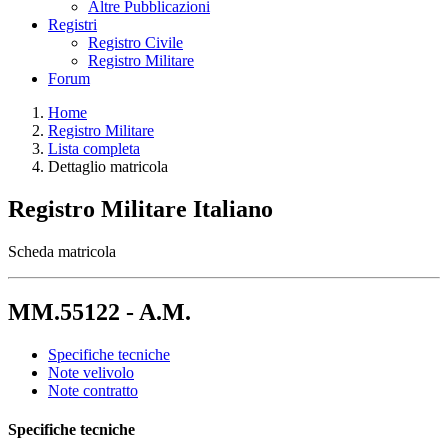
Altre Pubblicazioni
Registri
Registro Civile
Registro Militare
Forum
Home
Registro Militare
Lista completa
Dettaglio matricola
Registro Militare Italiano
Scheda matricola
MM.55122 - A.M.
Specifiche tecniche
Note velivolo
Note contratto
Specifiche tecniche