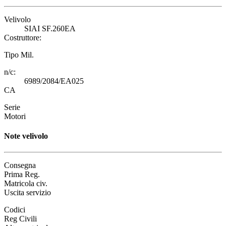
Velivolo
SIAI SF.260EA
Costruttore:
Tipo Mil.
n/c:
6989/2084/EA025
CA
Serie
Motori
Note velivolo
Consegna
Prima Reg.
Matricola civ.
Uscita servizio
Codici
Reg Civili