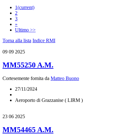
1
(current)
2
3
»
Ultimo >>
Torna alla lista
Indice RMI
09
09 2025
MM55250 A.M.
Cortesemente fornita da
Matteo Buono
27/11/2024
Aeroporto di Grazzanise ( LIRM )
23
06 2025
MM54465 A.M.