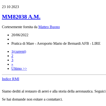
23
10 2023
MM82038 A.M.
Cortesemente fornita da
Matteo Buono
20/06/2022
Pratica di Mare - Aeroporto Mario de Bernardi AFB - LIRE
1
(current)
2
3
»
Ultimo >>
Indice RMI
Siamo dediti al restauro di aerei e alla storia della aeronautica. Seguici
Se hai domande non esitare a contattarci.