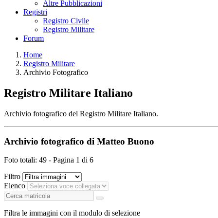
Altre Pubblicazioni
Registri
Registro Civile
Registro Militare
Forum
Home
Registro Militare
Archivio Fotografico
Registro Militare Italiano
Archivio fotografico del Registro Militare Italiano.
Archivio fotografico di Matteo Buono
Foto totali: 49 - Pagina 1 di 6
Filtro
Elenco
Filtra le immagini con il modulo di selezione