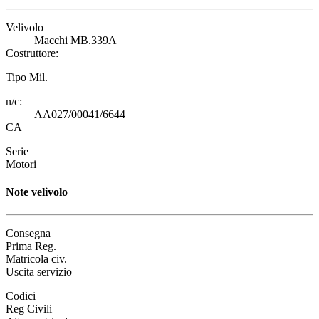
Velivolo
Macchi MB.339A
Costruttore:
Tipo Mil.
n/c:
AA027/00041/6644
CA
Serie
Motori
Note velivolo
Consegna
Prima Reg.
Matricola civ.
Uscita servizio
Codici
Reg Civili