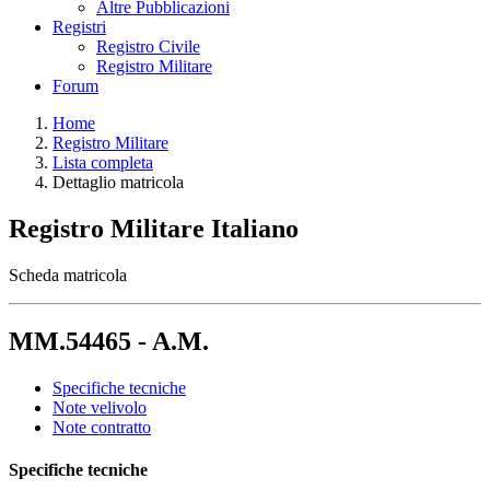
Altre Pubblicazioni
Registri
Registro Civile
Registro Militare
Forum
Home
Registro Militare
Lista completa
Dettaglio matricola
Registro Militare Italiano
Scheda matricola
MM.54465 - A.M.
Specifiche tecniche
Note velivolo
Note contratto
Specifiche tecniche