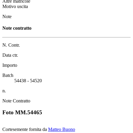
Altre matricole
Motivo uscita
Note
Note contratto
N. Contr.
Data ctr.
Importo
Batch
54438 - 54520
n.
Note Contratto
Foto MM.54465
Cortesemente fornita da
Matteo Buono