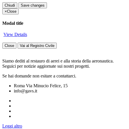
Chiudi
Save changes
×
Close
Modal title
View Details
Close
Vai al Registro Civile
Siamo dediti al restauro di aerei e alla storia della aeronautica.
Seguici per notizie aggiornate sui nostri progetti.
Se hai domande non esitare a contattarci.
Roma Via Minucio Felice, 15
info@gavs.it
Leggi altro