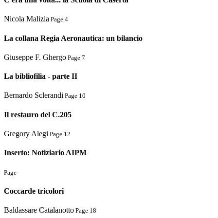
Nicola Malizia
Page 4
La collana Regia Aeronautica: un bilancio
Giuseppe F. Ghergo
Page 7
La bibliofilia - parte II
Bernardo Sclerandi
Page 10
Il restauro del C.205
Gregory Alegi
Page 12
Inserto: Notiziario AIPM
Page
Coccarde tricolori
Baldassare Catalanotto
Page 18