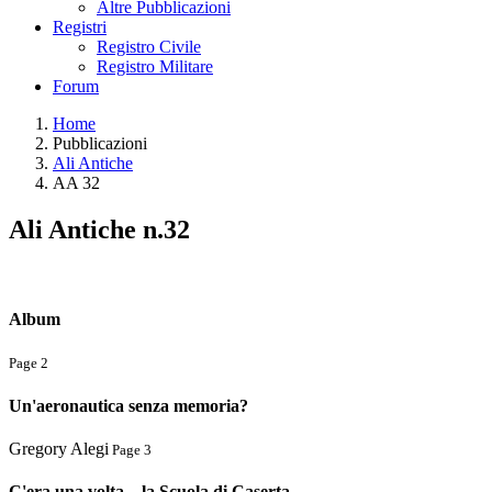
Altre Pubblicazioni
Registri
Registro Civile
Registro Militare
Forum
Home
Pubblicazioni
Ali Antiche
AA 32
Ali Antiche n.32
Album
Page 2
Un'aeronautica senza memoria?
Gregory Alegi
Page 3
C'era una volta... la Scuola di Caserta