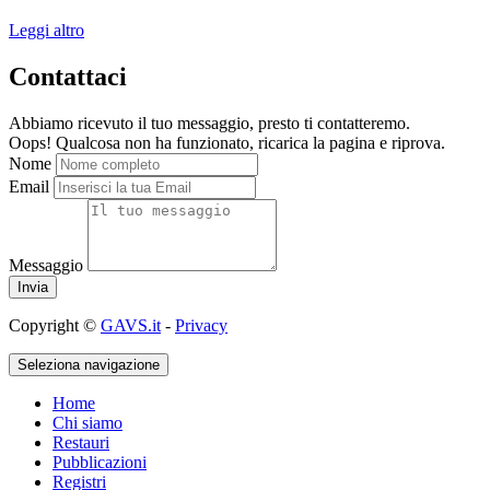
Leggi altro
Contattaci
Abbiamo ricevuto il tuo messaggio, presto ti contatteremo.
Oops! Qualcosa non ha funzionato, ricarica la pagina e riprova.
Nome
Email
Messaggio
Copyright ©
GAVS.it
-
Privacy
Seleziona navigazione
Home
Chi siamo
Restauri
Pubblicazioni
Registri