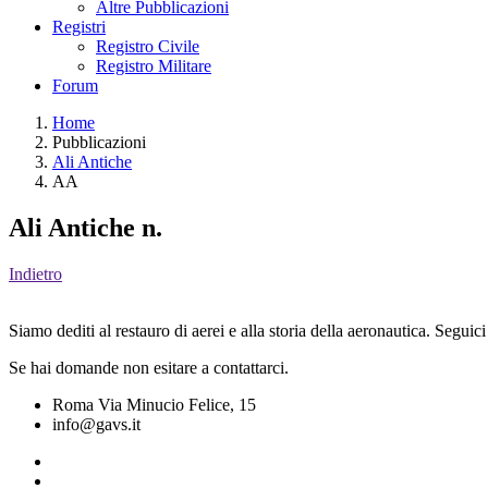
Altre Pubblicazioni
Registri
Registro Civile
Registro Militare
Forum
Home
Pubblicazioni
Ali Antiche
AA
Ali Antiche n.
Indietro
Siamo dediti al restauro di aerei e alla storia della aeronautica. Seguici
Se hai domande non esitare a contattarci.
Roma Via Minucio Felice, 15
info@gavs.it