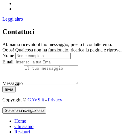
Leggi altro
Contattaci
Abbiamo ricevuto il tuo messaggio, presto ti contatteremo.
Oops! Qualcosa non ha funzionato, ricarica la pagina e riprova.
Nome
Email
Messaggio
Copyright ©
GAVS.it
-
Privacy
Seleziona navigazione
Home
Chi siamo
Restauri