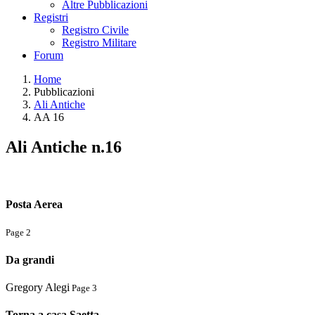
Altre Pubblicazioni
Registri
Registro Civile
Registro Militare
Forum
Home
Pubblicazioni
Ali Antiche
AA 16
Ali Antiche n.16
Posta Aerea
Page 2
Da grandi
Gregory Alegi
Page 3
Torna a casa Saetta