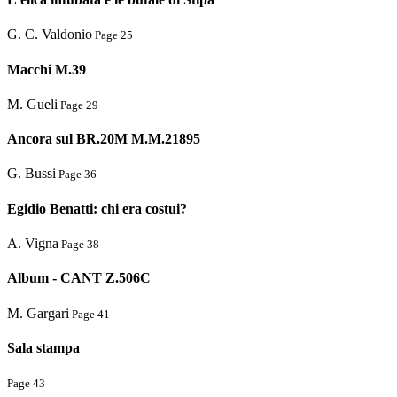
G. C. Valdonio
Page 25
Macchi M.39
M. Gueli
Page 29
Ancora sul BR.20M M.M.21895
G. Bussi
Page 36
Egidio Benatti: chi era costui?
A. Vigna
Page 38
Album - CANT Z.506C
M. Gargari
Page 41
Sala stampa
Page 43