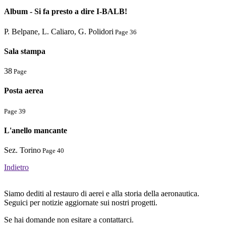
Album - Si fa presto a dire I-BALB!
P. Belpane, L. Caliaro, G. Polidori
Page 36
Sala stampa
38
Page
Posta aerea
Page 39
L'anello mancante
Sez. Torino
Page 40
Indietro
Siamo dediti al restauro di aerei e alla storia della aeronautica.
Seguici per notizie aggiornate sui nostri progetti.
Se hai domande non esitare a contattarci.