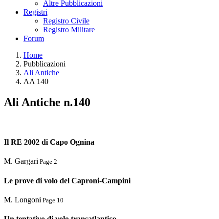
Altre Pubblicazioni
Registri
Registro Civile
Registro Militare
Forum
Home
Pubblicazioni
Ali Antiche
AA 140
Ali Antiche n.140
Il RE 2002 di Capo Ognina
M. Gargari
Page 2
Le prove di volo del Caproni-Campini
M. Longoni
Page 10
Un tentativo di volo transatlantico