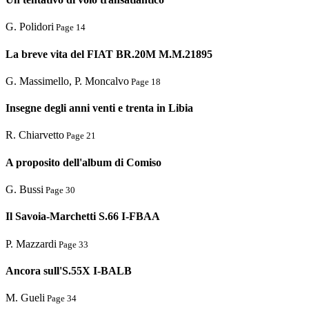
G. Polidori
Page 14
La breve vita del FIAT BR.20M M.M.21895
G. Massimello, P. Moncalvo
Page 18
Insegne degli anni venti e trenta in Libia
R. Chiarvetto
Page 21
A proposito dell'album di Comiso
G. Bussi
Page 30
Il Savoia-Marchetti S.66 I-FBAA
P. Mazzardi
Page 33
Ancora sull'S.55X I-BALB
M. Gueli
Page 34