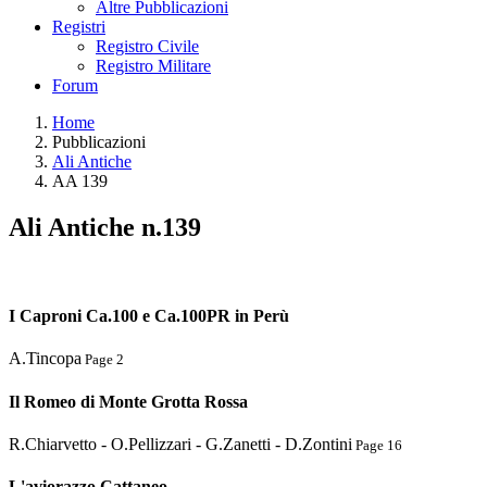
Altre Pubblicazioni
Registri
Registro Civile
Registro Militare
Forum
Home
Pubblicazioni
Ali Antiche
AA 139
Ali Antiche n.139
I Caproni Ca.100 e Ca.100PR in Perù
A.Tincopa
Page 2
Il Romeo di Monte Grotta Rossa
R.Chiarvetto - O.Pellizzari - G.Zanetti - D.Zontini
Page 16
L'aviorazzo Cattaneo