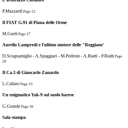
P.Mazzardi
Page 22
Il FIAT G.91 di Piana delle Orme
M.Gueli
Page 27
Aurelio Lampredi e l'ultimo motore delle "Reggiane'
D.Scognamiglio - A.Spaggiari - M.Pedroni - A.Riatti - P.Riatti
Page
29
Il Ca.3 di Giancarlo Zanardo
L.Caliaro
Page 33
Un enigmatico Yak-9 sul suolo barese
G.Grande
Page 36
Sala stampa