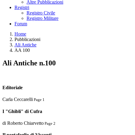
Altre Pubblicazioni
Registri
Registro Civile
Registro Militare
Forum
Home
Pubblicazioni
Ali Antiche
AA 100
Ali Antiche n.100
Editoriale
Carla Ceccarelli
Page 1
I "Ghibli" di Cufra
di Roberto Chiarvetto
Page 2
Il portafoglio di Visconti