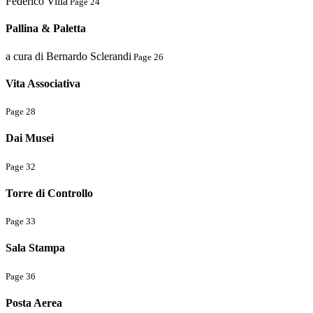
Federico Villa
Page 24
Pallina & Paletta
a cura di Bernardo Sclerandi
Page 26
Vita Associativa
Page 28
Dai Musei
Page 32
Torre di Controllo
Page 33
Sala Stampa
Page 36
Posta Aerea