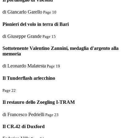
di Giancarlo Garello
Page 10
Pionieri del volo in terra di Bari
di Giuseppe Grande
Page 15
Sottotenente Valentino Zannini, medaglia d'argento alla
memoria
di Leonardo Malatesta
Page 19
Il Tunderflash arlecchino
Page 22
Il restauro dello Zoegling I-TRAM
di Francesco Pedrielli
Page 23
Il CR.42 di Duxford