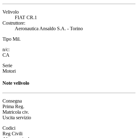
Velivolo
FIAT CR.1
Costruttore:
Aeronautica Ansaldo S.A. - Torino
Tipo Mil.
n/c:
CA
Serie
Motori
Note velivolo
Consegna
Prima Reg.
Matricola civ.
Uscita servizio
Codici
Reg Civili