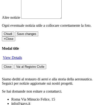
Altre notizie
Ogni eventuale notizia utile a collocare correttamente la foto.
Chiudi
Save changes
×
Close
Modal title
View Details
Close
Vai al Registro Civile
Siamo dediti al restauro di aerei e alla storia della aeronautica.
Seguici per notizie aggiornate sui nostri progetti.
Se hai domande non esitare a contattarci.
Roma Via Minucio Felice, 15
info@gavs.it