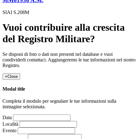
MM61936 A.M.
SIAI S.208M
Vuoi contribuire alla crescita
del Registro Militare?
Se disponi di foto o dati non presenti nel database e vuoi
condividerli contattaci. Aggiungeremo le tue informazioni nel nostro
Registro.
×
Close
Modal title
Completa il modulo per segnalare le tue informazioni sulla
immagine selezionata.
Data
Località
Evento