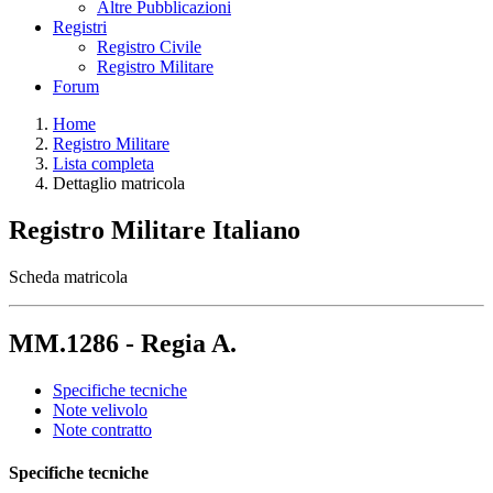
Altre Pubblicazioni
Registri
Registro Civile
Registro Militare
Forum
Home
Registro Militare
Lista completa
Dettaglio matricola
Registro Militare Italiano
Scheda matricola
MM.1286 - Regia A.
Specifiche tecniche
Note velivolo
Note contratto
Specifiche tecniche