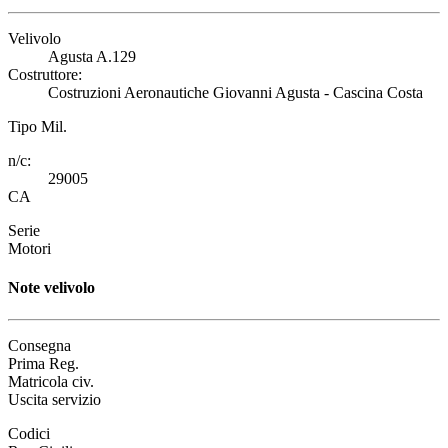
Velivolo
Agusta A.129
Costruttore:
Costruzioni Aeronautiche Giovanni Agusta - Cascina Costa
Tipo Mil.
n/c:
29005
CA
Serie
Motori
Note velivolo
Consegna
Prima Reg.
Matricola civ.
Uscita servizio
Codici