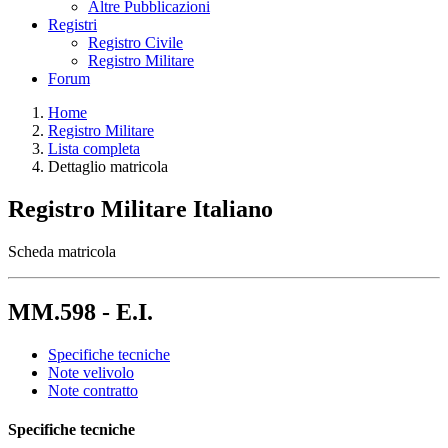
Altre Pubblicazioni
Registri
Registro Civile
Registro Militare
Forum
Home
Registro Militare
Lista completa
Dettaglio matricola
Registro Militare Italiano
Scheda matricola
MM.598 - E.I.
Specifiche tecniche
Note velivolo
Note contratto
Specifiche tecniche