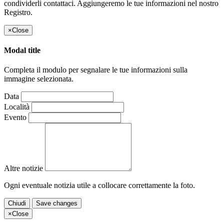
condividerli contattaci. Aggiungeremo le tue informazioni nel nostro
Registro.
×
Close
Modal title
Completa il modulo per segnalare le tue informazioni sulla
immagine selezionata.
Data
Località
Evento
Altre notizie
Ogni eventuale notizia utile a collocare correttamente la foto.
Chiudi
Save changes
×
Close