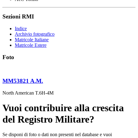
Sezioni RMI
Indice
Archivio fotografico
Matricole Italiane
Matricole Estere
Foto
MM53821 A.M.
North American T.6H-4M
Vuoi contribuire alla crescita
del Registro Militare?
Se disponi di foto o dati non presenti nel database e vuoi