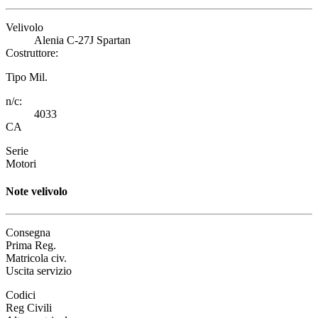
Velivolo
Alenia C-27J Spartan
Costruttore:
Tipo Mil.
n/c:
4033
CA
Serie
Motori
Note velivolo
Consegna
Prima Reg.
Matricola civ.
Uscita servizio
Codici
Reg Civili