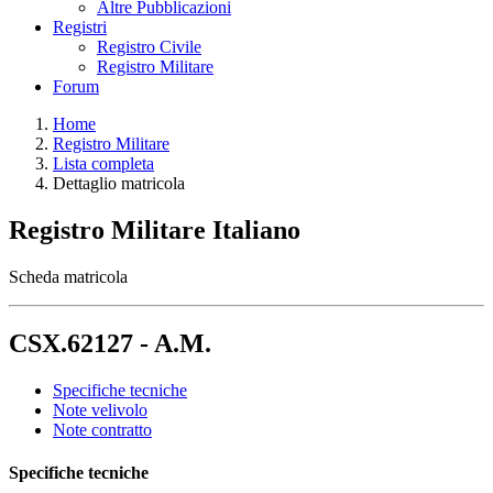
Altre Pubblicazioni
Registri
Registro Civile
Registro Militare
Forum
Home
Registro Militare
Lista completa
Dettaglio matricola
Registro Militare Italiano
Scheda matricola
CSX.62127 - A.M.
Specifiche tecniche
Note velivolo
Note contratto
Specifiche tecniche