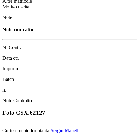
Altre matricole
Motivo uscita
Note
Note contratto
N. Contr.
Data ctr.
Importo
Batch
n.
Note Contratto
Foto CSX.62127
Cortesemente fornita da
Sergio Mapelli