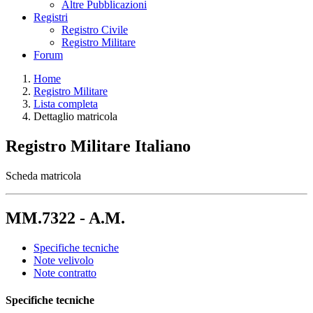
Altre Pubblicazioni
Registri
Registro Civile
Registro Militare
Forum
Home
Registro Militare
Lista completa
Dettaglio matricola
Registro Militare Italiano
Scheda matricola
MM.7322 - A.M.
Specifiche tecniche
Note velivolo
Note contratto
Specifiche tecniche