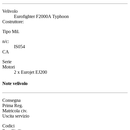
Velivolo
Eurofighter F2000A Typhoon
Costruttore:
Tipo Mil.
n/c:
IS054
CA
Serie
Motori
2 x Eurojet EJ200
Note velivolo
Consegna
Prima Reg.
Matricola civ.
Uscita servizio
Codici