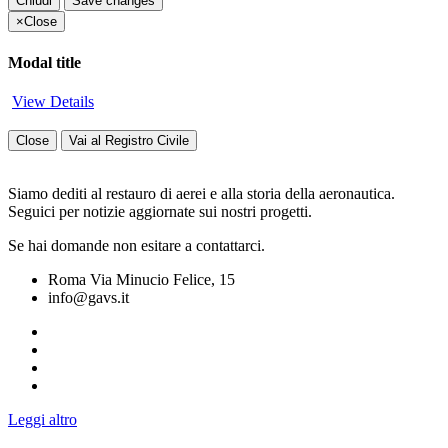
Chiudi
Save changes
×
Close
Modal title
View Details
Close
Vai al Registro Civile
Siamo dediti al restauro di aerei e alla storia della aeronautica.
Seguici per notizie aggiornate sui nostri progetti.
Se hai domande non esitare a contattarci.
Roma Via Minucio Felice, 15
info@gavs.it
Leggi altro