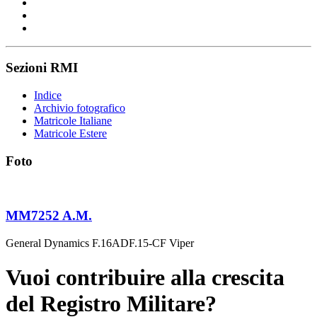
Sezioni RMI
Indice
Archivio fotografico
Matricole Italiane
Matricole Estere
Foto
MM7252 A.M.
General Dynamics F.16ADF.15-CF Viper
Vuoi contribuire alla crescita
del Registro Militare?