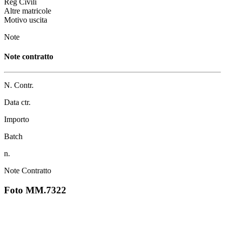
Reg Civili
Altre matricole
Motivo uscita
Note
Note contratto
N. Contr.
Data ctr.
Importo
Batch
n.
Note Contratto
Foto MM.7322