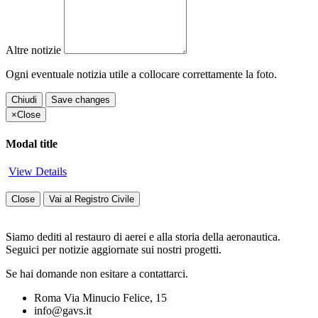
Altre notizie
Ogni eventuale notizia utile a collocare correttamente la foto.
Chiudi
Save changes
×
Close
Modal title
View Details
Close
Vai al Registro Civile
Siamo dediti al restauro di aerei e alla storia della aeronautica.
Seguici per notizie aggiornate sui nostri progetti.
Se hai domande non esitare a contattarci.
Roma Via Minucio Felice, 15
info@gavs.it