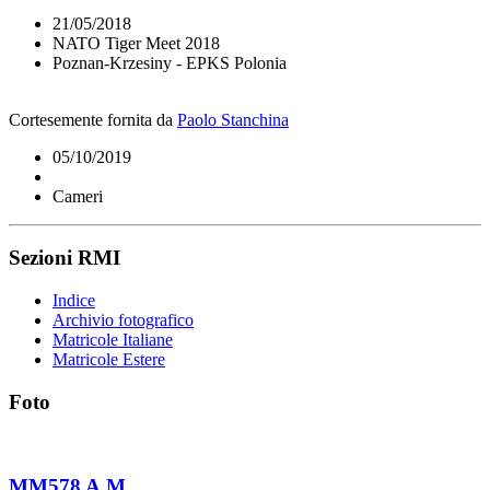
21/05/2018
NATO Tiger Meet 2018
Poznan-Krzesiny - EPKS Polonia
Cortesemente fornita da
Paolo Stanchina
05/10/2019
Cameri
Sezioni RMI
Indice
Archivio fotografico
Matricole Italiane
Matricole Estere
Foto
MM578 A.M.