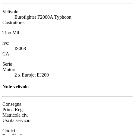
Velivolo
Eurofighter F2000A Typhoon
Costruttore:
Tipo Mil.
n/c:
IS068
CA
Serie
Motori
2 x Eurojet EJ200
Note velivolo
Consegna
Prima Reg.
Matricola civ.
Uscita servizio
Codici