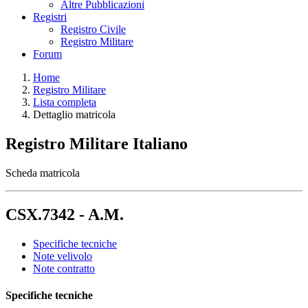
Altre Pubblicazioni
Registri
Registro Civile
Registro Militare
Forum
Home
Registro Militare
Lista completa
Dettaglio matricola
Registro Militare Italiano
Scheda matricola
CSX.7342 - A.M.
Specifiche tecniche
Note velivolo
Note contratto
Specifiche tecniche