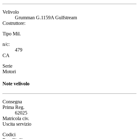
Velivolo
Grumman G.1159A Gulfstream
Costruttore:
Tipo Mil.
n/c:
479
CA
Serie
Motori
Note velivolo
Consegna
Prima Reg.
62025
Matricola civ.
Uscita servizio
Codici