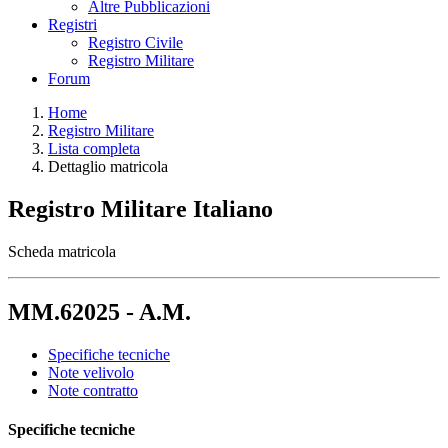
Altre Pubblicazioni
Registri
Registro Civile
Registro Militare
Forum
Home
Registro Militare
Lista completa
Dettaglio matricola
Registro Militare Italiano
Scheda matricola
MM.62025 - A.M.
Specifiche tecniche
Note velivolo
Note contratto
Specifiche tecniche