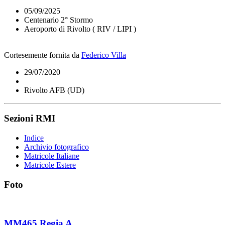
05/09/2025
Centenario 2° Stormo
Aeroporto di Rivolto ( RIV / LIPI )
Cortesemente fornita da
Federico Villa
29/07/2020
Rivolto AFB (UD)
Sezioni RMI
Indice
Archivio fotografico
Matricole Italiane
Matricole Estere
Foto
MM465 Regia A.