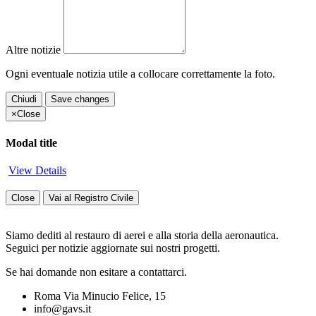
Altre notizie
Ogni eventuale notizia utile a collocare correttamente la foto.
Chiudi
Save changes
×
Close
Modal title
View Details
Close
Vai al Registro Civile
Siamo dediti al restauro di aerei e alla storia della aeronautica.
Seguici per notizie aggiornate sui nostri progetti.
Se hai domande non esitare a contattarci.
Roma Via Minucio Felice, 15
info@gavs.it