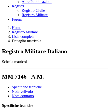
Altre Pubblicazioni
Registri
Registro Civile
Registro Militare
Forum
Home
Registro Militare
Lista completa
Dettaglio matricola
Registro Militare Italiano
Scheda matricola
MM.7146 - A.M.
Specifiche tecniche
Note velivolo
Note contratto
Specifiche tecniche