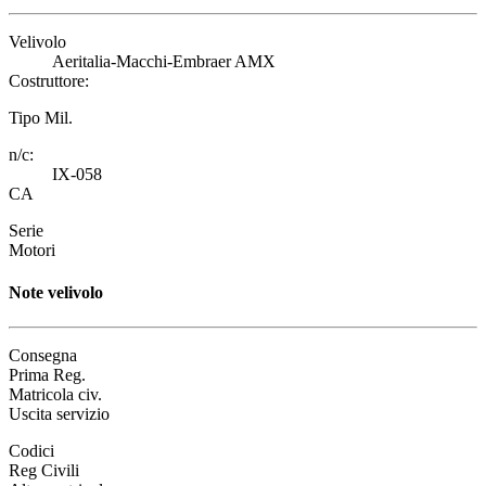
Velivolo
Aeritalia-Macchi-Embraer AMX
Costruttore:
Tipo Mil.
n/c:
IX-058
CA
Serie
Motori
Note velivolo
Consegna
Prima Reg.
Matricola civ.
Uscita servizio
Codici
Reg Civili