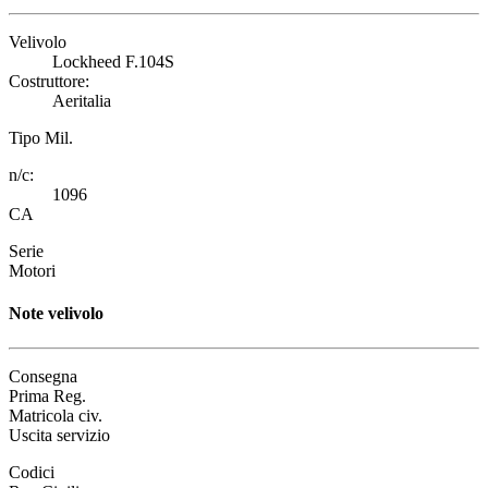
Velivolo
Lockheed F.104S
Costruttore:
Aeritalia
Tipo Mil.
n/c:
1096
CA
Serie
Motori
Note velivolo
Consegna
Prima Reg.
Matricola civ.
Uscita servizio
Codici