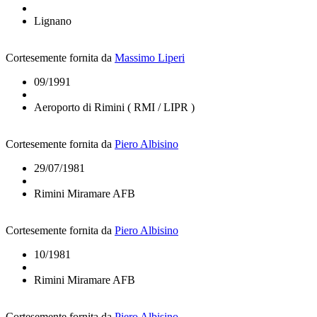
Lignano
Cortesemente fornita da
Massimo Liperi
09/1991
Aeroporto di Rimini ( RMI / LIPR )
Cortesemente fornita da
Piero Albisino
29/07/1981
Rimini Miramare AFB
Cortesemente fornita da
Piero Albisino
10/1981
Rimini Miramare AFB
Cortesemente fornita da
Piero Albisino