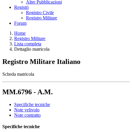
Altre Pubblicazioni
Registri
Registro Civile
Registro Militare
Forum
Home
Registro Militare
Lista completa
Dettaglio matricola
Registro Militare Italiano
Scheda matricola
MM.6796 - A.M.
Specifiche tecniche
Note velivolo
Note contratto
Specifiche tecniche