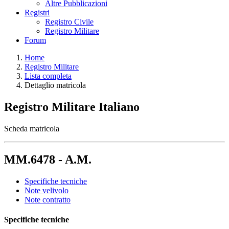
Altre Pubblicazioni
Registri
Registro Civile
Registro Militare
Forum
Home
Registro Militare
Lista completa
Dettaglio matricola
Registro Militare Italiano
Scheda matricola
MM.6478 - A.M.
Specifiche tecniche
Note velivolo
Note contratto
Specifiche tecniche