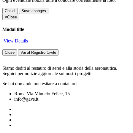
Ogni eventuale notizia utile a collocare correttamente la foto.
Chiudi
Save changes
×
Close
Modal title
View Details
Close
Vai al Registro Civile
Siamo dediti al restauro di aerei e alla storia della aeronautica.
Seguici per notizie aggiornate sui nostri progetti.
Se hai domande non esitare a contattarci.
Roma Via Minucio Felice, 15
info@gavs.it