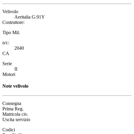
Velivolo
Aeritalia G.91Y
Costruttore:
Tipo Mil.
n/c:
2040
CA
Serie
II
Motori
Note velivolo
Consegna
Prima Reg.
Matricola civ.
Uscita servizio
Codici