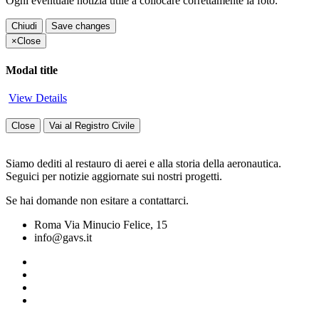
Ogni eventuale notizia utile a collocare correttamente la foto.
Chiudi
Save changes
×
Close
Modal title
View Details
Close
Vai al Registro Civile
Siamo dediti al restauro di aerei e alla storia della aeronautica.
Seguici per notizie aggiornate sui nostri progetti.
Se hai domande non esitare a contattarci.
Roma Via Minucio Felice, 15
info@gavs.it