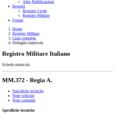
Altre Pubblicazioni
Registri
Registro Civile
Registro Militare
Forum
Home
Registro Militare
Lista completa
Dettaglio matricola
Registro Militare Italiano
Scheda matricola
MM.372 - Regia A.
Specifiche tecniche
Note velivolo
Note contratto
Specifiche tecniche