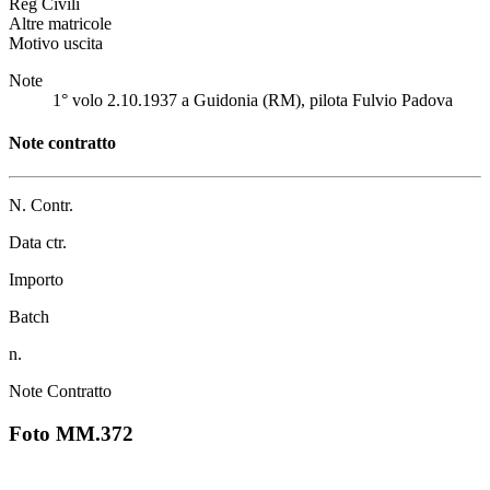
Reg Civili
Altre matricole
Motivo uscita
Note
1° volo 2.10.1937 a Guidonia (RM), pilota Fulvio Padova
Note contratto
N. Contr.
Data ctr.
Importo
Batch
n.
Note Contratto
Foto MM.372