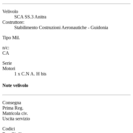
Velivolo
SCA SS.3 Anitra
Costruttore:
Stabilimento Costruzioni Aeronautiche - Guidonia
Tipo Mil.
n/c:
CA
Serie
Motori
1 x C.N A. H bis
Note velivolo
Consegna
Prima Reg.
Matricola civ.
Uscita servizio
Codici