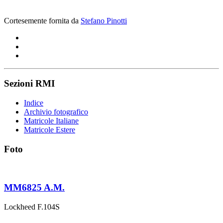
Cortesemente fornita da
Stefano Pinotti
Sezioni RMI
Indice
Archivio fotografico
Matricole Italiane
Matricole Estere
Foto
MM6825 A.M.
Lockheed F.104S