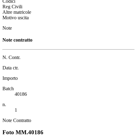
Codici
Reg Civili
Altre matricole
Motivo uscita
Note
Note contratto
N. Contr.
Data ctr.
Importo
Batch
40186
n.
1
Note Contratto
Foto MM.40186