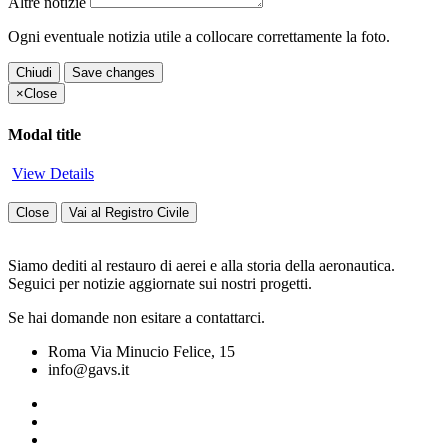
Altre notizie
Ogni eventuale notizia utile a collocare correttamente la foto.
Chiudi
Save changes
×
Close
Modal title
View Details
Close
Vai al Registro Civile
Siamo dediti al restauro di aerei e alla storia della aeronautica.
Seguici per notizie aggiornate sui nostri progetti.
Se hai domande non esitare a contattarci.
Roma Via Minucio Felice, 15
info@gavs.it