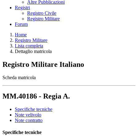
Altre Pubblicazioni
Registri
Registro Civile
Registro Militare
Forum
Home
Registro Militare
Lista completa
Dettaglio matricola
Registro Militare Italiano
Scheda matricola
MM.40186 - Regia A.
Specifiche tecniche
Note velivolo
Note contratto
Specifiche tecniche