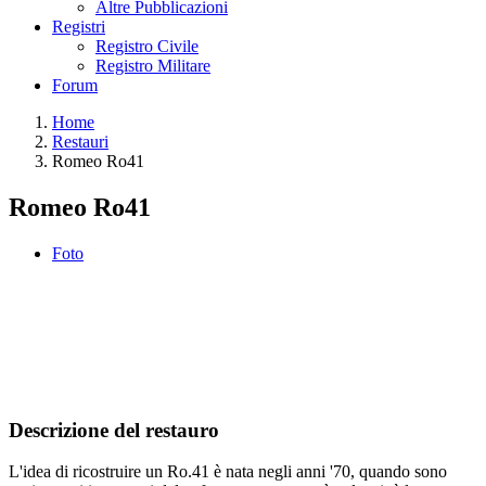
Altre Pubblicazioni
Registri
Registro Civile
Registro Militare
Forum
Home
Restauri
Romeo Ro41
Romeo Ro41
Foto
Descrizione del restauro
L'idea di ricostruire un Ro.41 è nata negli anni '70, quando sono