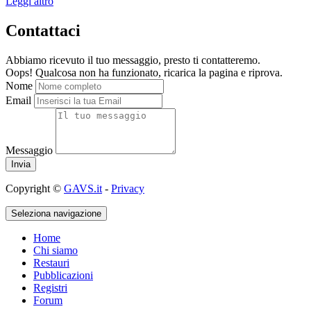
Leggi altro
Contattaci
Abbiamo ricevuto il tuo messaggio, presto ti contatteremo.
Oops! Qualcosa non ha funzionato, ricarica la pagina e riprova.
Nome
Email
Messaggio
Copyright ©
GAVS.it
-
Privacy
Seleziona navigazione
Home
Chi siamo
Restauri
Pubblicazioni
Registri
Forum