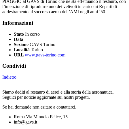
PIAGGIO al GAVS di Torino che ne sta effettuando il restauro, con
l’intenzione di riprodurre uno dei velivoli in carico ai Reparti di
addestramento al soccorso aereo dell’AMI negli anni ‘50.
Informazioni
Stato
In corso
Data
Sezione
GAVS Torino
Località
Torino
URL
www.gavs-torino.com
Condividi
Indietro
Siamo dediti al restauro di aerei e alla storia della aeronautica.
Seguici per notizie aggiornate sui nostri progetti.
Se hai domande non esitare a contattarci.
Roma Via Minucio Felice, 15
info@gavs.it