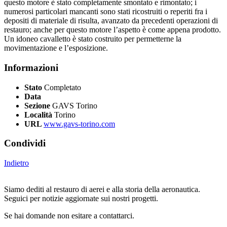
questo motore è stato completamente smontato e rimontato; i
numerosi particolari mancanti sono stati ricostruiti o reperiti fra i
depositi di materiale di risulta, avanzato da precedenti operazioni di
restauro; anche per questo motore l’aspetto è come appena prodotto.
Un idoneo cavalletto è stato costruito per permetterne la
movimentazione e l’esposizione.
Informazioni
Stato
Completato
Data
Sezione
GAVS Torino
Località
Torino
URL
www.gavs-torino.com
Condividi
Indietro
Siamo dediti al restauro di aerei e alla storia della aeronautica.
Seguici per notizie aggiornate sui nostri progetti.
Se hai domande non esitare a contattarci.