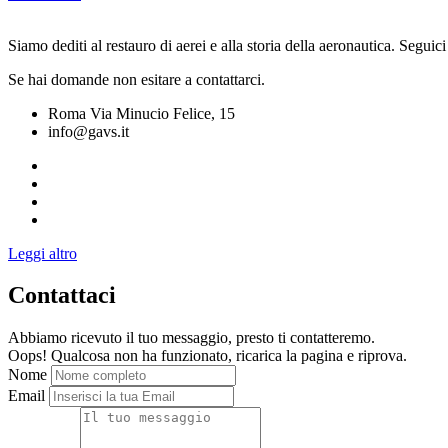
Siamo dediti al restauro di aerei e alla storia della aeronautica. Seguici
Se hai domande non esitare a contattarci.
Roma Via Minucio Felice, 15
info@gavs.it
Leggi altro
Contattaci
Abbiamo ricevuto il tuo messaggio, presto ti contatteremo.
Oops! Qualcosa non ha funzionato, ricarica la pagina e riprova.
Nome
Email