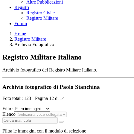
Altre Pubblicazioni
Registri
Registro Civile
Registro Militare
Forum
Home
Registro Militare
Archivio Fotografico
Registro Militare Italiano
Archivio fotografico del Registro Militare Italiano.
Archivio fotografico di Paolo Stanchina
Foto totali: 123 - Pagina 12 di 14
Filtro
Elenco
Filtra le immagini con il modulo di selezione