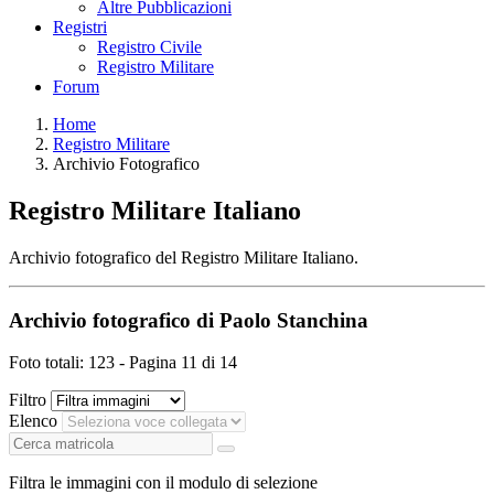
Altre Pubblicazioni
Registri
Registro Civile
Registro Militare
Forum
Home
Registro Militare
Archivio Fotografico
Registro Militare Italiano
Archivio fotografico del Registro Militare Italiano.
Archivio fotografico di Paolo Stanchina
Foto totali: 123 - Pagina 11 di 14
Filtro
Elenco
Filtra le immagini con il modulo di selezione