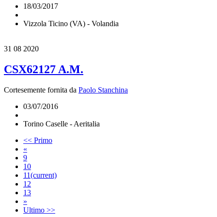
18/03/2017
Vizzola Ticino (VA) - Volandia
31
08 2020
CSX62127 A.M.
Cortesemente fornita da
Paolo Stanchina
03/07/2016
Torino Caselle - Aeritalia
<< Primo
«
9
10
11
(current)
12
13
»
Ultimo >>