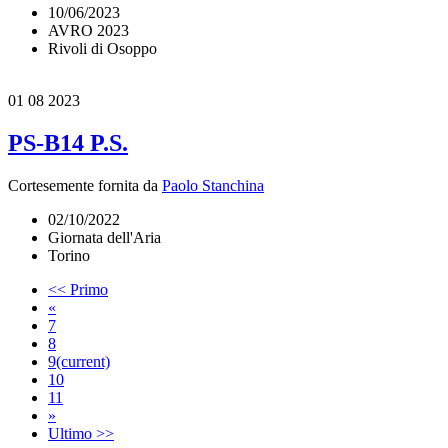
10/06/2023
AVRO 2023
Rivoli di Osoppo
01
08 2023
PS-B14 P.S.
Cortesemente fornita da
Paolo Stanchina
02/10/2022
Giornata dell'Aria
Torino
<< Primo
«
7
8
9
(current)
10
11
»
Ultimo >>