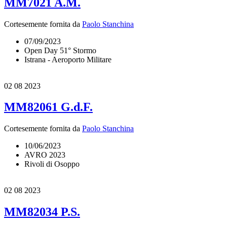
MM7021 A.M.
Cortesemente fornita da
Paolo Stanchina
07/09/2023
Open Day 51° Stormo
Istrana - Aeroporto Militare
02
08 2023
MM82061 G.d.F.
Cortesemente fornita da
Paolo Stanchina
10/06/2023
AVRO 2023
Rivoli di Osoppo
02
08 2023
MM82034 P.S.