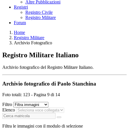
Altre Pubblicazioni
Registri
Registro Civile
Registro Militare
Forum
Home
Registro Militare
Archivio Fotografico
Registro Militare Italiano
Archivio fotografico del Registro Militare Italiano.
Archivio fotografico di Paolo Stanchina
Foto totali: 123 - Pagina 9 di 14
Filtro
Elenco
Filtra le immagini con il modulo di selezione